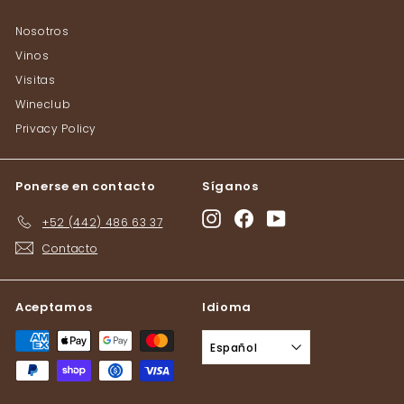
Nosotros
Vinos
Visitas
Wineclub
Privacy Policy
Ponerse en contacto
Síganos
Instagram
Facebook
YouTube
+52 (442) 486 63 37
Contacto
Aceptamos
Idioma
Español